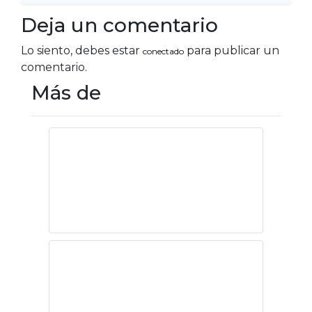
Deja un comentario
Lo siento, debes estar
para publicar un
conectado
comentario.
Más de
México: un simple
trampolín chino
La desaparición
de los paraísos