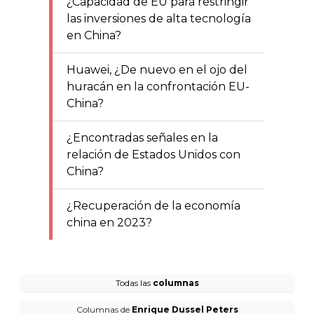
¿Capacidad de EU para restringir
las inversiones de alta tecnología
en China?
Huawei, ¿De nuevo en el ojo del
huracán en la confrontación EU-
China?
¿Encontradas señales en la
relación de Estados Unidos con
China?
¿Recuperación de la economía
china en 2023?
Todas las
columnas
Columnas de
Enrique Dussel Peters