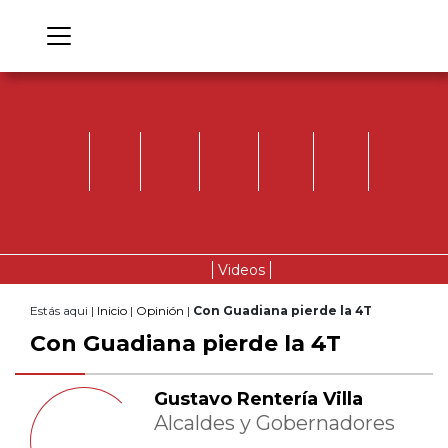
Videos
Estás aqui |
Inicio
|
Opinión
|
Con Guadiana pierde la 4T
Con Guadiana pierde la 4T
Gustavo Rentería Villa
Alcaldes y Gobernadores