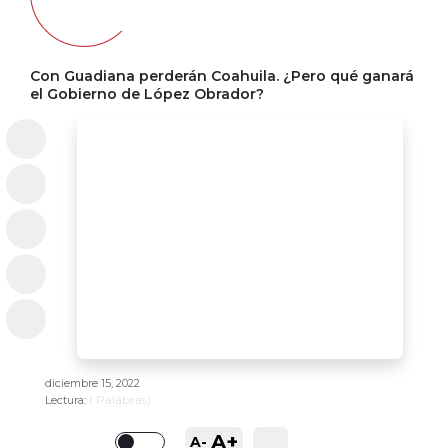
Con Guadiana perderán Coahuila. ¿Pero qué ganará
el Gobierno de López Obrador?
diciembre 15, 2022
(
Palabras)
Lectura:
A+
A-