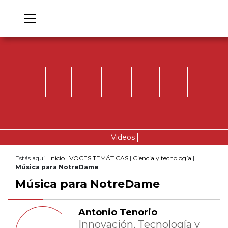
Videos
Estás aqui |
Inicio
|
VOCES TEMÁTICAS
|
Ciencia y tecnología
|
Música para NotreDame
Música para NotreDame
Antonio Tenorio
Innovación, Tecnología y