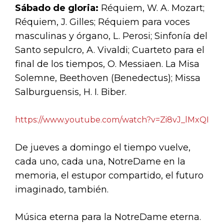
Sábado de gloria:
Réquiem, W. A. Mozart;
Réquiem, J. Gilles; Réquiem para voces
masculinas y órgano, L. Perosi; Sinfonía del
Santo sepulcro, A. Vivaldi; Cuarteto para el
final de los tiempos, O. Messiaen. La Misa
Solemne, Beethoven (Benedectus); Missa
Salburguensis, H. I. Biber.
https://www.youtube.com/watch?v=Zi8vJ_lMxQI
De jueves a domingo el tiempo vuelve,
cada uno, cada una, NotreDame en la
memoria, el estupor compartido, el futuro
imaginado, también.
Música eterna para la NotreDame eterna.