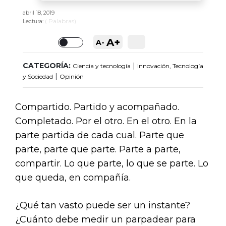
abril 18, 2019
(
Palabras)
Lectura:
A+
A-
Toggle
CATEGORÍA:
|
Ciencia y tecnología
Innovación, Tecnología
|
y Sociedad
Opinión
Compartido. Partido y acompañado.
Completado. Por el otro. En el otro. En la
parte partida de cada cual. Parte que
parte, parte que parte. Parte a parte,
compartir. Lo que parte, lo que se parte. Lo
que queda, en compañía.
¿Qué tan vasto puede ser un instante?
¿Cuánto debe medir un parpadear para