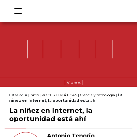
Videos
Estás aqui |
Inicio
|
VOCES TEMÁTICAS
|
Ciencia y tecnología
|
La
niñez en Internet, la oportunidad está ahí
La niñez en Internet, la
oportunidad está ahí
Antonio Tenorio