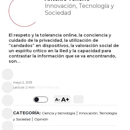
Innovación, Tecnología y
Sociedad
El respeto y la tolerancia online, la conciencia y
cuidado de la privacidad, la utilización de
“candados” en dispositivos, la valoración social de
un espíritu crítico en la Red y la capacidad para
contrastar la información que se va encontrando,
son…
mayo 2, 2019
(
953
Palabras)
Lectura:
2 min
A+
A-
Toggle
CATEGORÍA:
|
Ciencia y tecnología
Innovación, Tecnología
|
y Sociedad
Opinión