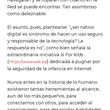
navegarán y se toparán con cuanto en la
Red se puede encontrar. Tan asombroso
como deleznable.
El asunto, pues, plantearse: “¿ser nativo
digital es sinónimo de hacer un uso seguro
y responsable de la tecnología? La
respuesta es no”, como bien señala la
extraordinaria iniciativa
Is For Kids
(
) dedicada a pugnar por
https://www.is4k.es/
la seguridad de la infancia en Internet.
Nunca antes en la historia de lo humano
existieron tantas herramientas al alcance,
aun de los más pequeños, para
conectarnos con otros, para acceder al
conocimiento, para desarrollar habilidades