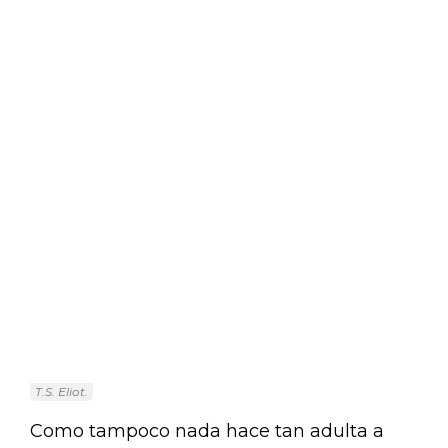
T.S. Eliot.
Como tampoco nada hace tan adulta a