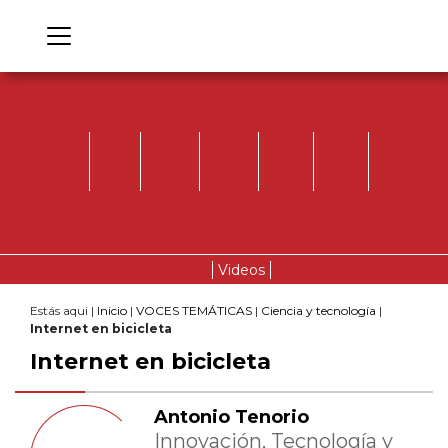
Videos
Estás aqui |
Inicio
|
VOCES TEMÁTICAS
|
Ciencia y tecnología
|
Internet en bicicleta
Internet en bicicleta
Antonio Tenorio
Innovación, Tecnología y