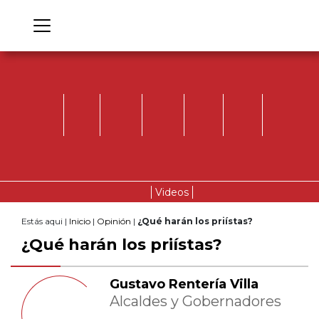
Videos
Estás aqui |
Inicio
|
Opinión
|
¿Qué harán los priístas?
¿Qué harán los priístas?
Gustavo Rentería Villa
Alcaldes y Gobernadores