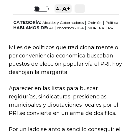
A+
A-
Toggle
CATEGORÍA:
|
|
Alcaldes y Gobernadores
Opinión
Política
HABLAMOS DE:
|
|
|
4T
elecciones 2024
MORENA
PRI
Miles de políticos que tradicionalmente o
por conveniencia económica buscaban
puestos de elección popular vía el PRI, hoy
deshojan la margarita.
Aparecer en las listas para buscar
regidurías, sindicaturas, presidencias
municipales y diputaciones locales por el
PRI se convierte en un arma de dos filos.
Por un lado se antoja sencillo conseguir el