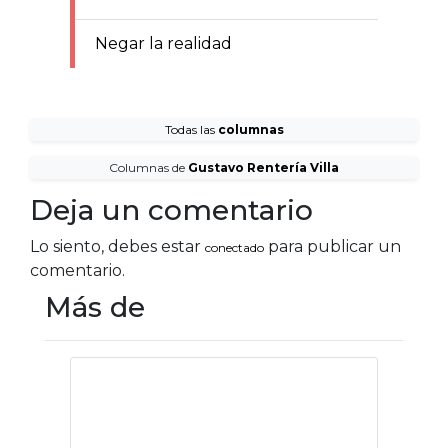
Negar la realidad
Todas las
columnas
Columnas de
Gustavo Rentería Villa
Deja un comentario
Lo siento, debes estar
para publicar un
conectado
comentario.
Más de
Oxigenar
democracia
mexicana a través