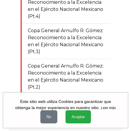
Reconocimiento a la Excelencia
en el Ejército Nacional Mexicano
(Pt.4)
Copa General Arnulfo R. Gómez:
Reconocimiento a la Excelencia
en el Ejército Nacional Mexicano
(Pt.3)
Copa General Arnulfo R. Gómez:
Reconocimiento a la Excelencia
en el Ejército Nacional Mexicano
(Pt.2)
México y el TPP-11: mucho peor
Este sitio web utiliza Cookies para garantizar que
obtenga la mejor experiencia en nuestro sitio.
Leer más
No
Aceptar
Todas las
columnas