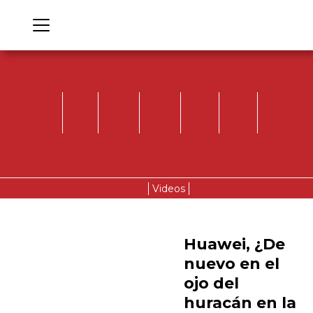
Videos
Huawei, ¿De
nuevo en el
ojo del
huracán en la