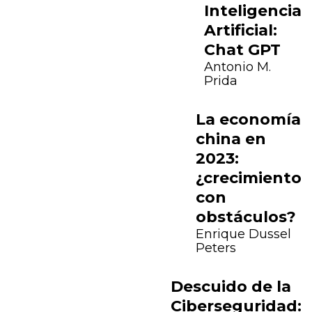
Inteligencia
Artificial:
Chat GPT
Antonio M.
Prida
La economía
china en
2023:
¿crecimiento
con
obstáculos?
Previous
Next
Enrique Dussel
Peters
Descuido de la
Ciberseguridad: