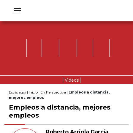
Videos
Estás aqui |
Inicio
|
En Perspectiva
|
Empleos a distancia,
mejores empleos
Empleos a distancia, mejores
empleos
Roberto Arriola García