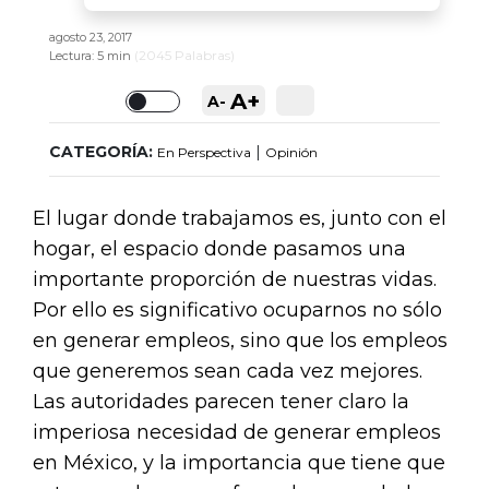
agosto 23, 2017
(
2045
Palabras)
Lectura:
5 min
A+
A-
Toggle
CATEGORÍA:
|
En Perspectiva
Opinión
El lugar donde trabajamos es, junto con el
hogar, el espacio donde pasamos una
importante proporción de nuestras vidas.
Por ello es significativo ocuparnos no sólo
en generar empleos, sino que los empleos
que generemos sean cada vez mejores.
Las autoridades parecen tener claro la
imperiosa necesidad de generar empleos
en México, y la importancia que tiene que