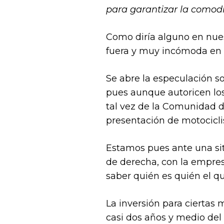
para garantizar la comodi
Como diría alguno en nuest
fuera y muy incómoda en g
Se abre la especulación so
pues aunque autoricen los 
tal vez de la Comunidad 
presentación de motociclis
Estamos pues ante una sit
de derecha, con la empres
saber quién es quién el qu
La inversión para ciertas 
casi dos años y medio del 