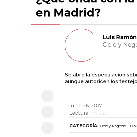
en Madrid?
Luis Ramón
Ocio y Neg
Se abre la especulación sobr
aunque autoricen los festejo
junio 26, 2017
Lectura:
(
Palabras)
CATEGORÍA:
|
Ocio y Negocio
Opi