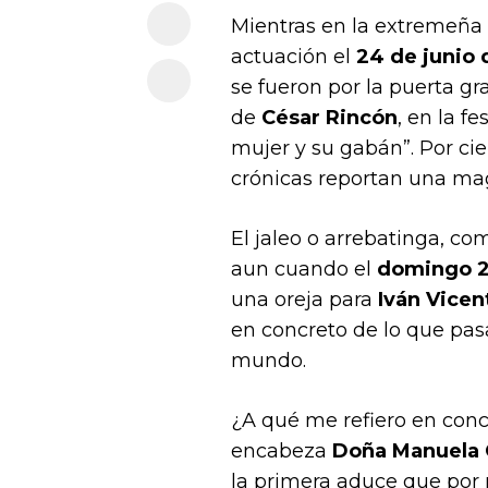
Mientras en la extremeña
actuación el
24 de junio 
se fueron por la puerta gr
de
César Rincón
, en la f
mujer y su gabán”. Por cie
crónicas reportan una ma
El jaleo o arrebatinga, c
aun cuando el
domingo 2
una oreja para
Iván Vicen
en concreto de lo que pas
mundo.
¿A qué me refiero en conc
encabeza
Doña Manuela
la primera aduce que por 