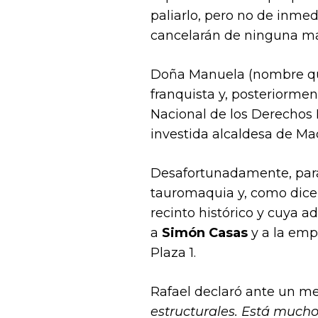
paliarlo, pero no de inme
cancelarán de ninguna m
Doña Manuela (nombre que 
franquista y, posteriormen
Nacional de los Derechos 
investida alcaldesa de Mad
Desafortunadamente, para 
tauromaquia y, como dice
recinto histórico y cuya 
a
Simón Casas
y a la emp
Plaza 1.
Rafael declaró ante un me
estructurales. Está mucho