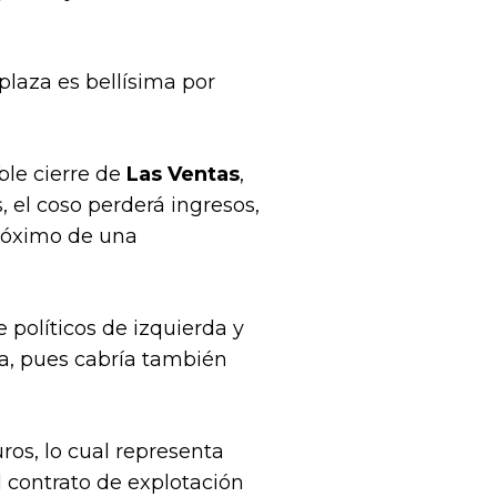
plaza es bellísima por
ble cierre de
Las Ventas
,
, el coso perderá ingresos,
próximo de una
políticos de izquierda y
a, pues cabría también
ros, lo cual representa
l contrato de explotación