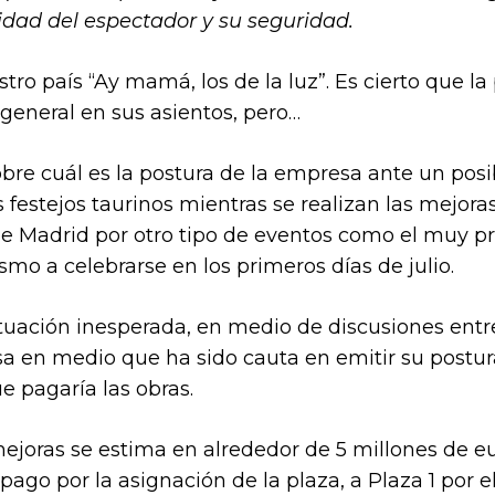
dad del espectador y su seguridad.
ro país “Ay mamá, los de la luz”. Es cierto que la 
eneral en sus asientos, pero…
bre cuál es la postura de la empresa ante un posi
festejos taurinos mientras se realizan las mejoras
de Madrid por otro tipo de eventos como el muy 
mo a celebrarse en los primeros días de julio.
uación inesperada, en medio de discusiones entre 
a en medio que ha sido cauta en emitir su postur
e pagaría las obras.
mejoras se estima en alrededor de 5 millones de eu
pago por la asignación de la plaza, a Plaza 1 por e