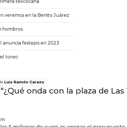
primera texcocana
en veremos en la Benito Juárez
en hombros
 anuncia festejos en 2023
 el toreo
de
Luis Ramón Carazo
“¿Qué onda con la plaza de Las
 pm