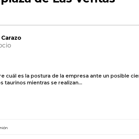
 Carazo
ocio
e cuál es la postura de la empresa ante un posible ci
s taurinos mientras se realizan…
nión