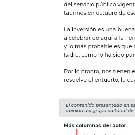
del servicio público vigen
taurinos en octubre de es
La inversión es una buena 
a celebrar de aquí a la F
y lo más probable es que 
Isidro, como lo ha sido pa
Por lo pronto, nos tienen
resuelve el entuerto, lo cua
El contenido presentado en es
opinión del grupo editorial de
Más columnas del autor: