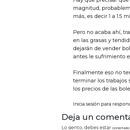
Hay que precisar que 
magnitud, probablemen
más, es decir 1 a 1.5 
Pero no acaba ahí, tr
en las grasas y tendi
dejarán de vender bol
antes le sufrimiento e
Finalmente eso no ter
terminar los trabajos
los precios de las bo
Inicia sesión para respon
Deja un comenta
Lo siento, debes estar
conectado