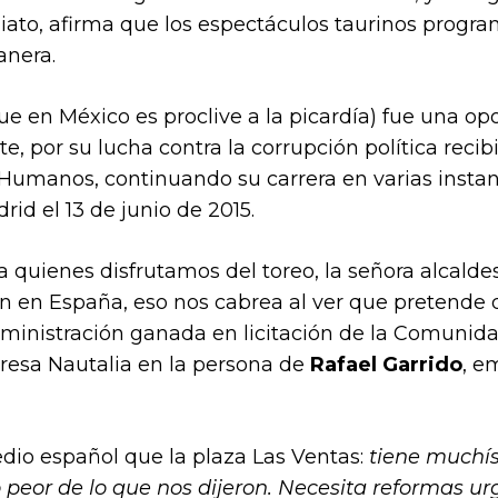
diato, afirma que los espectáculos taurinos progr
anera.
en México es proclive a la picardía) fue una opo
te, por su lucha contra la corrupción política reci
Humanos, continuando su carrera en varias instanc
rid el 13 de junio de 2015.
quienes disfrutamos del toreo, la señora alcaldesa
n en España, eso nos cabrea al ver que pretende 
administración ganada en licitación de la Comuni
resa Nautalia en la persona de
Rafael Garrido
, e
dio español que la plaza Las Ventas:
tiene muchí
 peor de lo que nos dijeron. Necesita reformas u