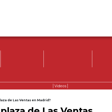
Videos
laza de Las Ventas en Madrid?
 plaza de Las Ventas