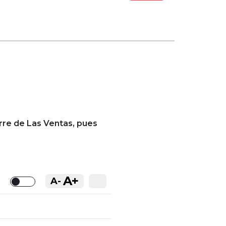
erre de Las Ventas, pues
A+
A-
Toggle