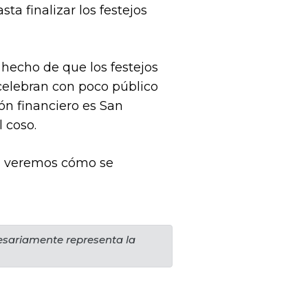
ta finalizar los festejos
 hecho de que los festejos
celebran con poco público
ón financiero es San
l coso.
Ya veremos cómo se
cesariamente representa la