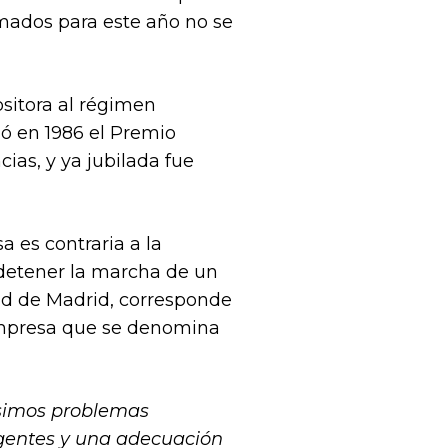
amados para este año no se
sitora al régimen
bió en 1986 el Premio
ias, y ya jubilada fue
 es contraria a la
detener la marcha de un
dad de Madrid, corresponde
mpresa que se denomina
simos problemas
rgentes y una adecuación