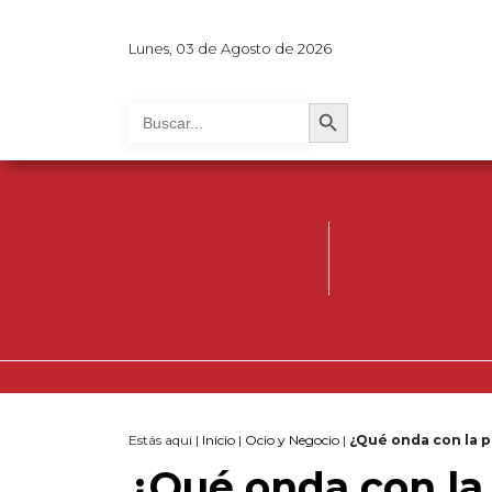
Lunes, 03 de Agosto de 2026
Search Button
Search
for:
Estás aqui |
Inicio
|
Ocio y Negocio
|
¿Qué onda con la p
¿Qué onda con la