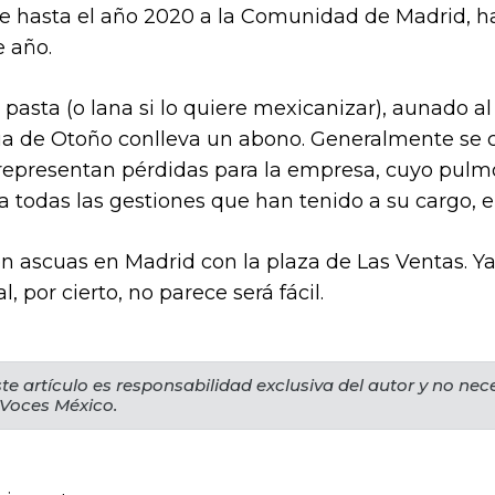
te hasta el año 2020 a la Comunidad de Madrid, has
e año.
pasta (o lana si lo quiere mexicanizar), aunado al
eria de Otoño conlleva un abono. Generalmente se 
representan pérdidas para la empresa, cuyo pulm
ra todas las gestiones que han tenido a su cargo, e
 en ascuas en Madrid con la plaza de Las Ventas. 
l, por cierto, no parece será fácil.
te artículo es responsabilidad exclusiva del autor y no ne
 Voces México.