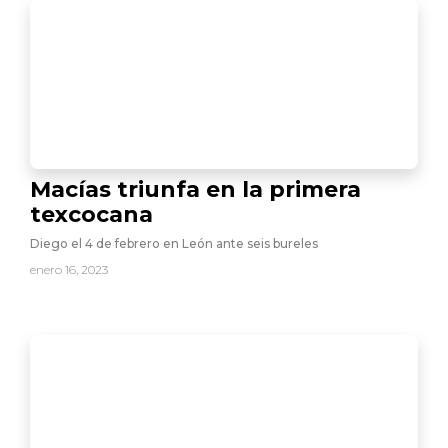
Macías triunfa en la primera
texcocana
Diego el 4 de febrero en León ante seis bureles
enero 16, 2023