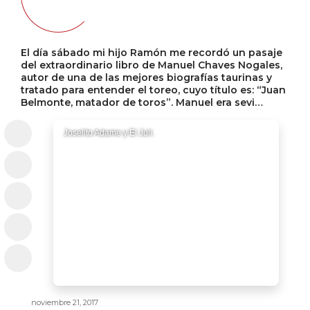
El día sábado mi hijo Ramón me recordó un pasaje
del extraordinario libro de Manuel Chaves Nogales,
autor de una de las mejores biografías taurinas y
tratado para entender el toreo, cuyo título es: “Juan
Belmonte, matador de toros”. Manuel era sevi…
Joselito Adame y El Juli.
noviembre 21, 2017