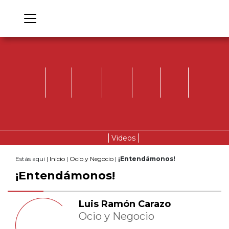
Videos
Estás aqui |
Inicio
|
Ocio y Negocio
|
¡Entendámonos!
¡Entendámonos!
Luis Ramón Carazo
Ocio y Negocio