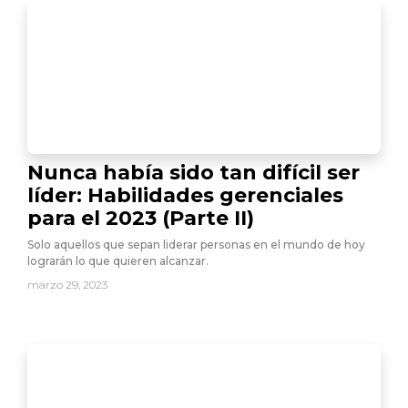
Nunca había sido tan difícil ser
líder: Habilidades gerenciales
para el 2023 (Parte II)
Solo aquellos que sepan liderar personas en el mundo de hoy
lograrán lo que quieren alcanzar.
marzo 29, 2023