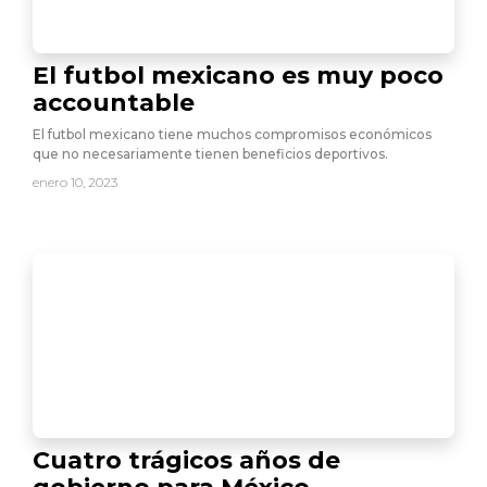
El futbol mexicano es muy poco
accountable
El futbol mexicano tiene muchos compromisos económicos
que no necesariamente tienen beneficios deportivos.
enero 10, 2023
Cuatro trágicos años de