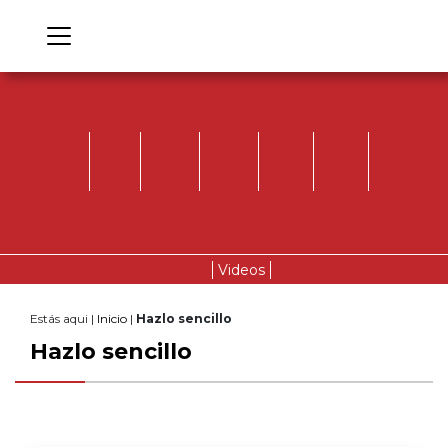
Videos
Estás aqui |
Inicio
|
Hazlo sencillo
Hazlo sencillo