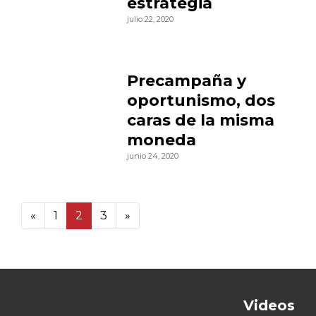
estrategia
julio 22, 2020
Precampaña y
oportunismo, dos
caras de la misma
moneda
junio 24, 2020
«
1
2
3
»
3 25
Videos