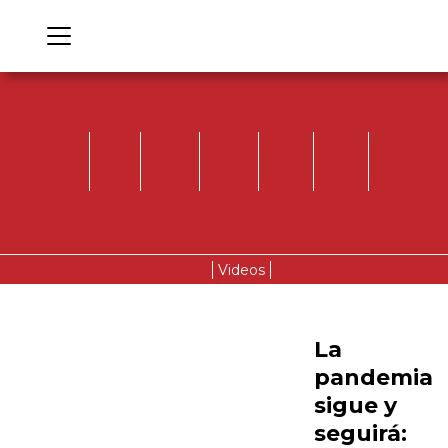
Videos
La
pandemia
sigue y
seguirá: