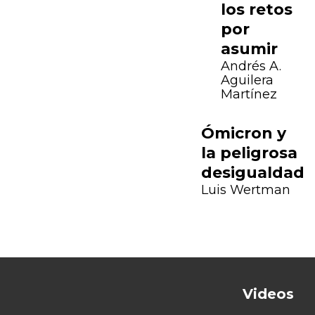
los retos
por
asumir
Andrés A.
Aguilera
Martínez
Ómicron y
la peligrosa
desigualdad
Luis Wertman
Previous
Next
Videos