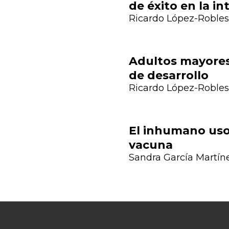
de éxito en la in
Ricardo López-Robles
Adultos mayores
de desarrollo
Previous
Ricardo López-Robles
El inhumano uso 
vacuna
Sandra García Martín