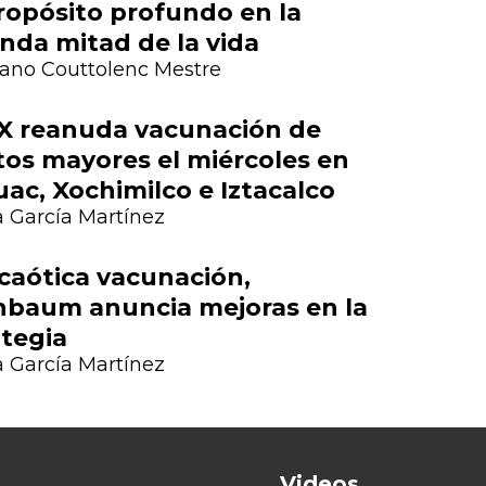
ropósito profundo en la
nda mitad de la vida
ano Couttolenc Mestre
 reanuda vacunación de
tos mayores el miércoles en
Next
uac, Xochimilco e Iztacalco
 García Martínez
 caótica vacunación,
nbaum anuncia mejoras en la
ategia
 García Martínez
Videos