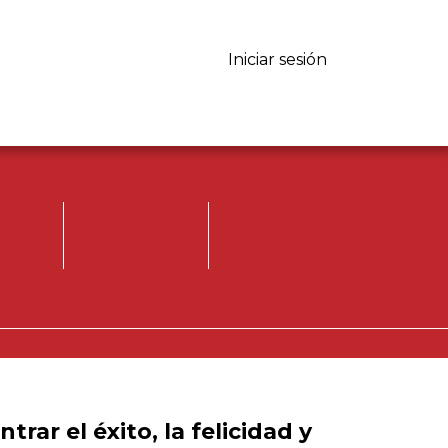
Iniciar sesión
Iniciar sesión.
Registrese, para
opinar.
trar el éxito, la felicidad y