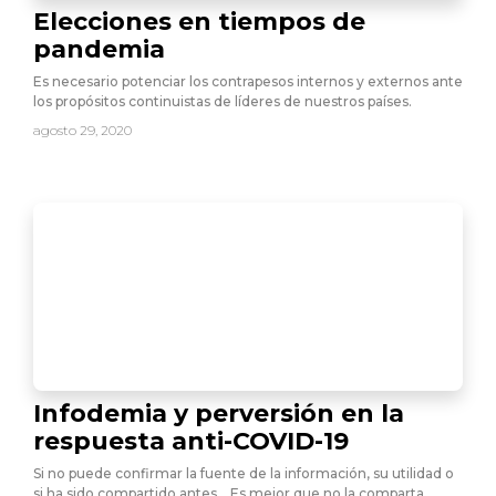
Elecciones en tiempos de
pandemia
Es necesario potenciar los contrapesos internos y externos ante
los propósitos continuistas de líderes de nuestros países.
agosto 29, 2020
Infodemia y perversión en la
respuesta anti-COVID-19
Si no puede confirmar la fuente de la información, su utilidad o
si ha sido compartido antes… Es mejor que no la comparta.