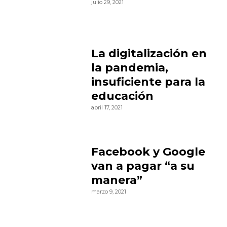
julio 29, 2021
La digitalización en
la pandemia,
insuficiente para la
educación
abril 17, 2021
Facebook y Google
van a pagar “a su
manera”
marzo 9, 2021