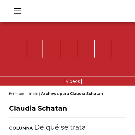
Videos
Estás aqui |
Inicio
|
Archivos para Claudia Schatan
Claudia Schatan
De qué se trata
COLUMNA