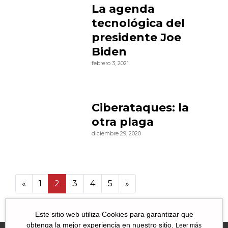
La agenda
tecnológica del
presidente Joe
Biden
febrero 3, 2021
Ciberataques: la
otra plaga
diciembre 29, 2020
«
1
2
3
4
5
»
5 50
Este sitio web utiliza Cookies para garantizar que
obtenga la mejor experiencia en nuestro sitio.
Leer más