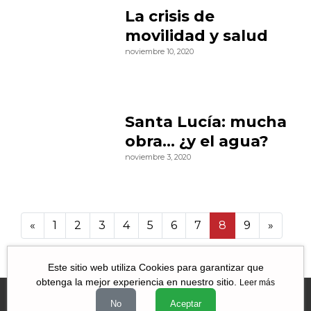
La crisis de
movilidad y salud
noviembre 10, 2020
Santa Lucía: mucha
obra… ¿y el agua?
noviembre 3, 2020
«
1
2
3
4
5
6
7
8
9
»
9 90
Este sitio web utiliza Cookies para garantizar que
obtenga la mejor experiencia en nuestro sitio.
Leer más
No
Aceptar