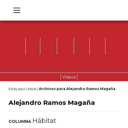
Videos
Estás aqui |
Inicio
|
Archivos para Alejandro Ramos Magaña
Alejandro Ramos Magaña
Hábitat
COLUMNA