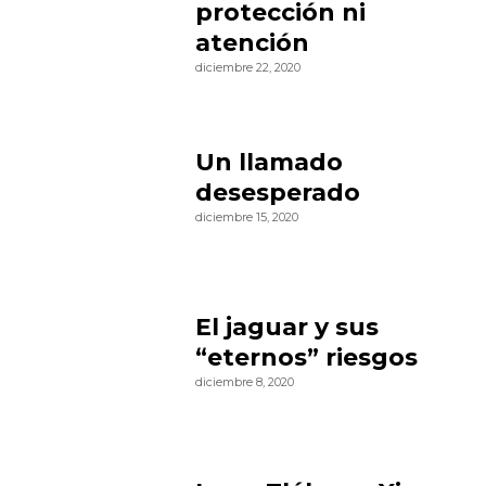
protección ni
atención
diciembre 22, 2020
Un llamado
desesperado
diciembre 15, 2020
El jaguar y sus
“eternos” riesgos
diciembre 8, 2020