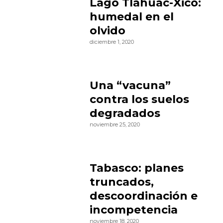
Lago Tláhuac-Xico:
humedal en el
olvido
diciembre 1, 2020
Una “vacuna”
contra los suelos
degradados
noviembre 25, 2020
Tabasco: planes
truncados,
descoordinación e
incompetencia
noviembre 18, 2020