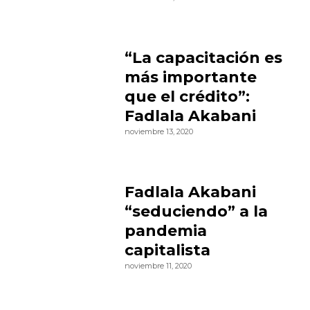
“La capacitación es
más importante
que el crédito”:
Fadlala Akabani
noviembre 13, 2020
Fadlala Akabani
“seduciendo” a la
pandemia
capitalista
noviembre 11, 2020