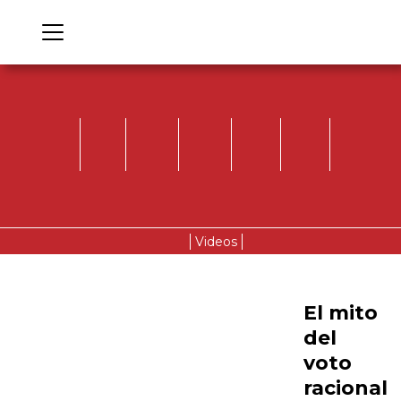
Videos
El mito
del
voto
racional