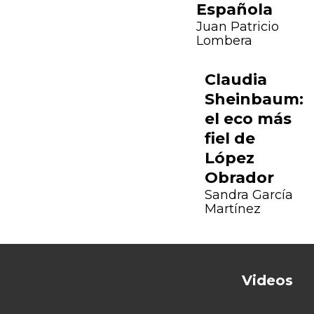
Española
Juan Patricio
Lombera
Claudia
Sheinbaum:
el eco más
fiel de
López
Obrador
Sandra García
Martínez
Previous
Next
Videos