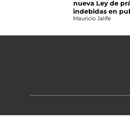
nueva Ley de pr
Previous
indebidas en pu
Mauricio Jalife