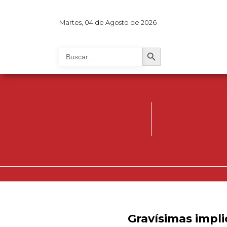
Martes, 04 de Agosto de 2026
Search Button
Search
for:
Gravísimas impli