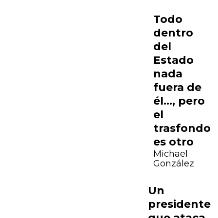
Todo
dentro
del
Estado
nada
fuera de
él…, pero
el
trasfondo
es otro
Michael
González
Un
presidente
que ataca,