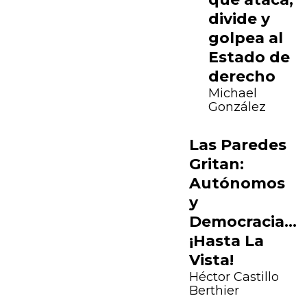
divide y
golpea al
Estado de
derecho
Michael
González
Previous
Next
Las Paredes
Gritan:
Autónomos
y
Democracia…
¡Hasta La
Vista!
Héctor Castillo
Berthier