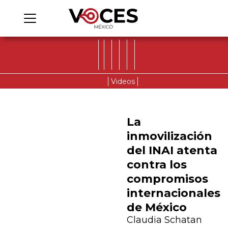
Videos
La
inmovilización
del INAI atenta
contra los
compromisos
internacionales
de México
Claudia Schatan