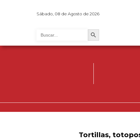
Sábado, 08 de Agosto de 2026
Search Button
Search
for:
Tortillas, totop