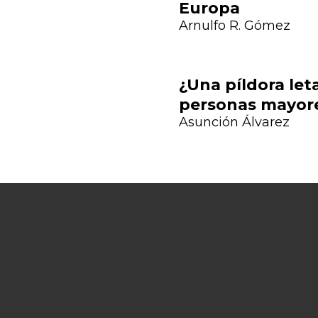
Europa
Arnulfo R. Gómez
Previous
¿Una píldora leta
personas mayor
Asunción Álvarez