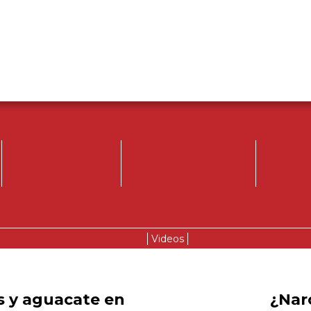
Videos
os y aguacate en
¿Nar