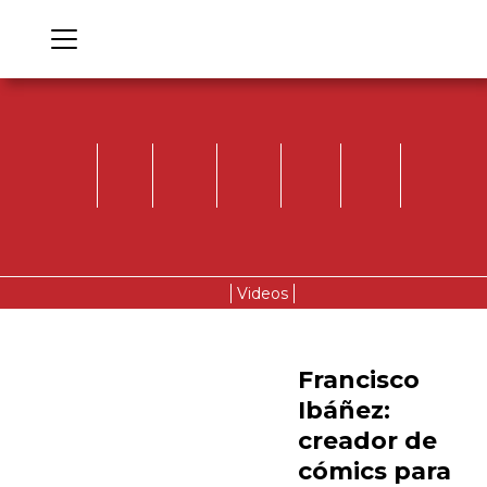
Videos
Francisco
Ibáñez:
creador de
cómics para