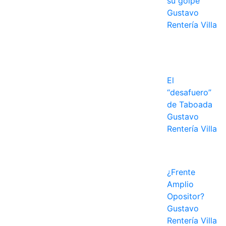
su golpe
Gustavo
Rentería Villa
El
“desafuero”
de Taboada
Gustavo
Previous
Next
Rentería Villa
¿Frente
Amplio
Opositor?
Gustavo
Rentería Villa