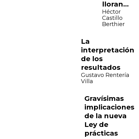
lloran…
Héctor
Castillo
Berthier
La
interpretación
de los
resultados
Gustavo Rentería
Villa
Gravísimas
Previous
Next
implicaciones
de la nueva
Ley de
prácticas