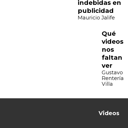
indebidas en
publicidad
Mauricio Jalife
Qué
videos
nos
faltan
ver
Gustavo
Rentería
Villa
Videos