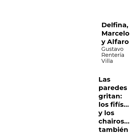
Delfina,
Marcelo
y Alfaro
Gustavo
Rentería
Villa
Las
paredes
gritan:
los fifís…
y los
chairos…
también