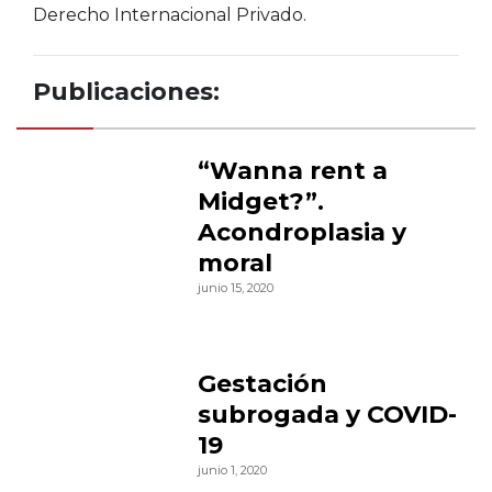
Derecho Internacional Privado.
Publicaciones:
“Wanna rent a
Midget?”.
Acondroplasia y
moral
junio 15, 2020
Gestación
subrogada y COVID-
19
junio 1, 2020