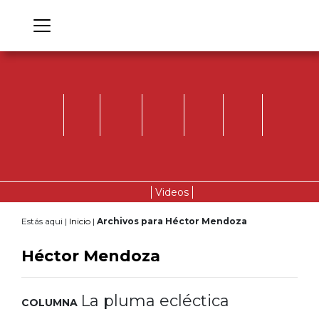
Videos
Estás aqui |
Inicio
|
Archivos para Héctor Mendoza
Héctor Mendoza
La pluma ecléctica
COLUMNA