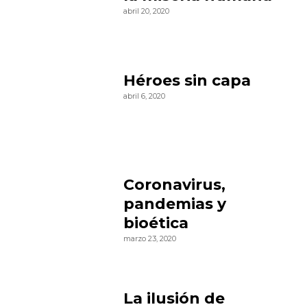
abril 20, 2020
Héroes sin capa
abril 6, 2020
Coronavirus,
pandemias y
bioética
marzo 23, 2020
La ilusión de