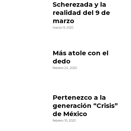
Scherezada y la
realidad del 9 de
marzo
marzo 9, 2020
Más atole con el
dedo
febrero 24, 2020
Pertenezco a la
generación “Crisis”
de México
febrero 10, 2020