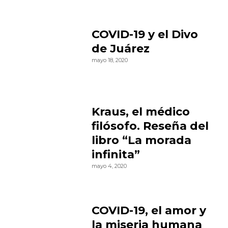
COVID-19 y el Divo
de Juárez
mayo 18, 2020
Kraus, el médico
filósofo. Reseña del
libro “La morada
infinita”
mayo 4, 2020
COVID-19, el amor y
la miseria humana