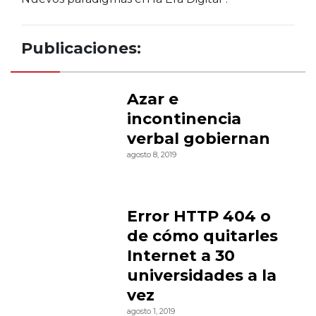
Publicaciones:
Azar e
incontinencia
verbal gobiernan
agosto 8, 2019
Error HTTP 404 o
de cómo quitarles
Internet a 30
universidades a la
vez
agosto 1, 2019