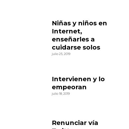
Niñas y niños en
Internet,
enseñarles a
cuidarse solos
julio 25, 2019
Intervienen y lo
empeoran
julio 18, 2019
Renunciar vía