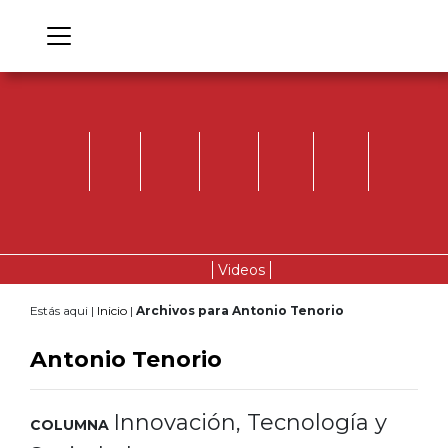
Videos
Estás aqui |
Inicio
|
Archivos para Antonio Tenorio
Antonio Tenorio
Innovación, Tecnología y
COLUMNA