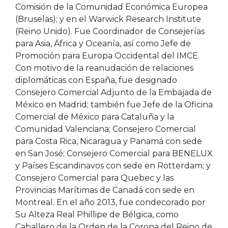
Comisión de la Comunidad Económica Europea
(Bruselas); y en el Warwick Research Institute
(Reino Unido). Fue Coordinador de Consejerías
para Asia, África y Oceanía, así como Jefe de
Promoción para Europa Occidental del IMCE.
Con motivo de la reanudación de relaciones
diplomáticas con España, fue designado
Consejero Comercial Adjunto de la Embajada de
México en Madrid; también fue Jefe de la Oficina
Comercial de México para Cataluña y la
Comunidad Valenciana; Consejero Comercial
para Costa Rica, Nicaragua y Panamá con sede
en San José; Consejero Comercial para BENELUX
y Países Escandinavos con sede en Rotterdam; y
Consejero Comercial para Quebec y las
Provincias Marítimas de Canadá con sede en
Montreal. En el año 2013, fue condecorado por
Su Alteza Real Phillipe de Bélgica, como
Caballero de la Orden de la Corona del Reino de