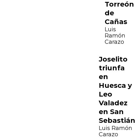
Torreón
de
Cañas
Luis
Ramón
Carazo
Joselito
triunfa
en
Huesca y
Leo
Valadez
en San
Sebastián
Previous
Next
Luis Ramón
Carazo