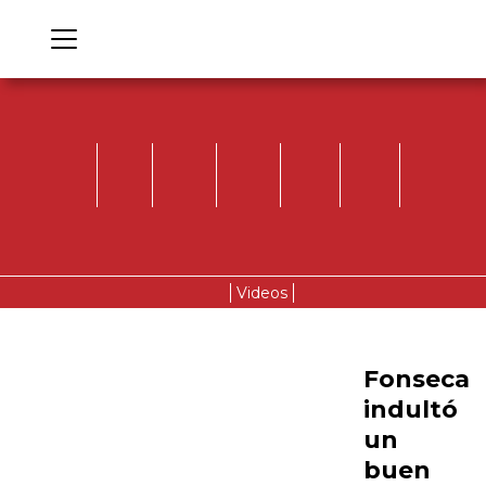
Videos
Fonseca
indultó
un
buen