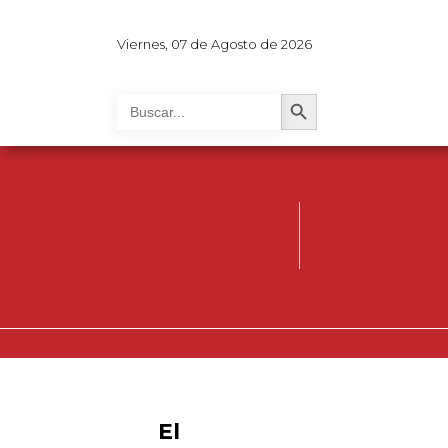
Viernes, 07 de Agosto de 2026
Search Button
Search
for:
El