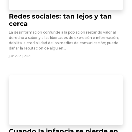
Redes sociales: tan lejos y tan
cerca
La desinformación confunde a la población restando valor al
derecho a saber y a las libertades de expresión e información;
debilita la credibilidad de los medios de comunicación; puede
dañar la reputación de alguien…
junio 29, 2021
Cuando la infancia se pierde en