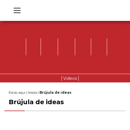
Videos
Estás aqui |
Inicio
|
Brújula de ideas
Brújula de ideas