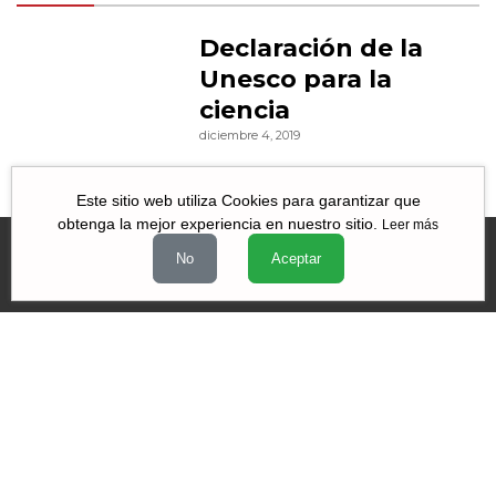
Declaración de la
Unesco para la
ciencia
diciembre 4, 2019
Este sitio web utiliza Cookies para garantizar que
obtenga la mejor experiencia en nuestro sitio.
Leer más
No
Aceptar
Videos
|
|
|
Quiénes Somos
Contacto
Aviso de Privacidad
Términos y