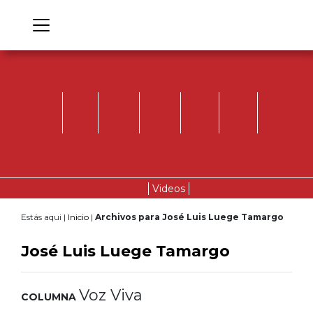
Videos
Estás aqui |
Inicio
|
Archivos para José Luis Luege Tamargo
José Luis Luege Tamargo
Voz Viva
COLUMNA