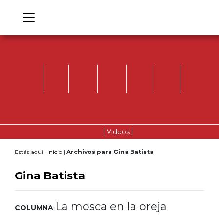
Videos
Estás aqui |
Inicio
|
Archivos para Gina Batista
Gina Batista
La mosca en la oreja
COLUMNA