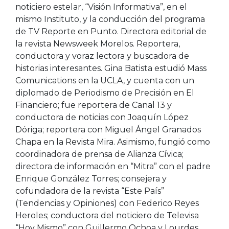
noticiero estelar, “Visión Informativa”, en el
mismo Instituto, y la conducción del programa
de TV Reporte en Punto. Directora editorial de
la revista Newsweek Morelos. Reportera,
conductora y voraz lectora y buscadora de
historias interesantes. Gina Batista estudió Mass
Comunications en la UCLA, y cuenta con un
diplomado de Periodismo de Precisión en El
Financiero; fue reportera de Canal 13 y
conductora de noticias con Joaquín López
Dóriga; reportera con Miguel Ángel Granados
Chapa en la Revista Mira. Asimismo, fungió como
coordinadora de prensa de Alianza Cívica;
directora de información en “Mitra” con el padre
Enrique González Torres; consejera y
cofundadora de la revista “Este País”
(Tendencias y Opiniones) con Federico Reyes
Heroles; conductora del noticiero de Televisa
“Hoy Mismo” con Guillermo Ochoa y Lourdes