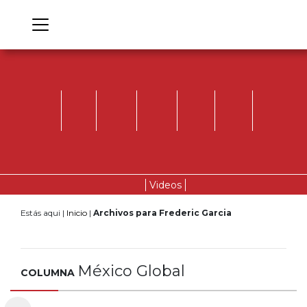
Videos
Estás aqui |
Inicio
|
Archivos para Frederic Garcia
México Global
COLUMNA