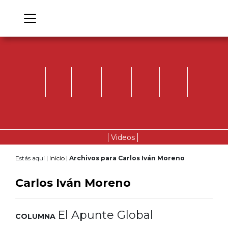
Videos
Estás aqui |
Inicio
|
Archivos para Carlos Iván Moreno
Carlos Iván Moreno
El Apunte Global
COLUMNA